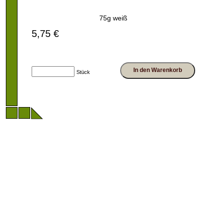
75g weiß
5,75 €
In den Warenkorb
Stück