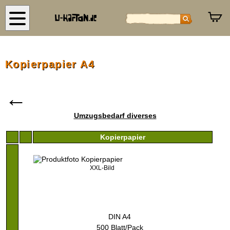
S
Kopierpapier A4
←
Umzugsbedarf diverses
Kopierpapier
XXL-Bild
DIN A4
500 Blatt/Pack