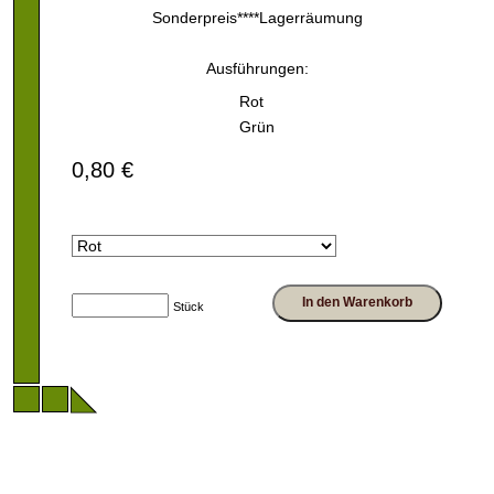
Sonderpreis****Lagerräumung
Ausführungen:
Rot
Grün
0,80 €
In den Warenkorb
Stück