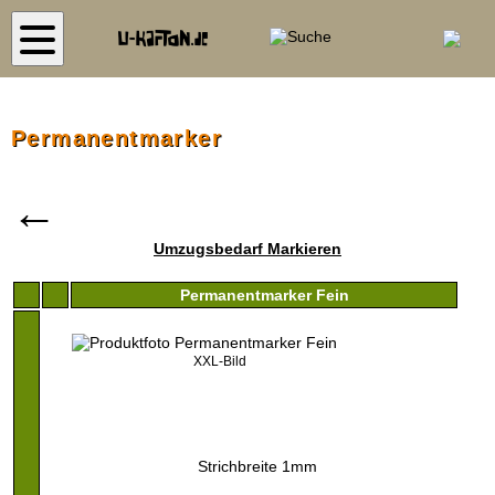
S
Permanentmarker
←
Umzugsbedarf Markieren
Permanentmarker Fein
XXL-Bild
Strichbreite 1mm